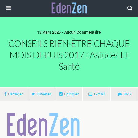
13 Mars 2025 • Aucun Commentaire
CONSEILS BIEN-ÊTRE CHAQUE
MOIS DEPUIS 2017 : Astuces Et
Santé
Partager
Tweeter
Épingler
E-mail
SMS