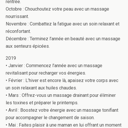
rentrée.
Octobre : Chouchoutez votre peau avec un massage
nourrissant.
Novembre : Combattez la fatigue avec un soin relaxant et
réconfortant.
Décembre : Terminez l’année en beauté avec un massage
aux senteurs épicées.
2019
• Janvier : Commencez l’année avec un massage
revitalisant pour recharger vos énergies.
• Février : L’hiver est encore là, apaisez votre corps avec
un soin relaxant aux huiles chaudes.
• Mars : Offrez-vous un massage drainant pour éliminer
les toxines et préparer le printemps.
• Avril : Boostez votre énergie avec un massage tonifiant
pour accompagner le changement de saison.
• Mai : Faites plaisir à une maman en lui offrant un moment