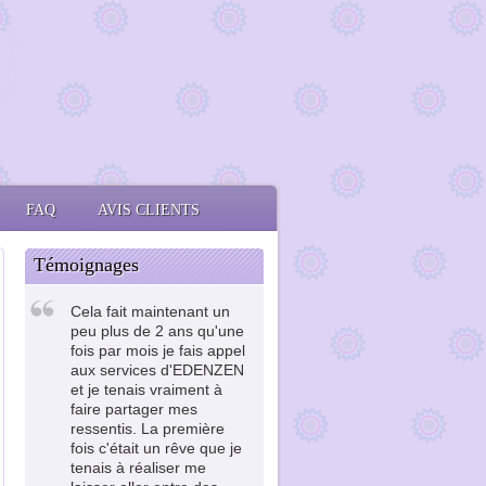
FAQ
AVIS CLIENTS
Témoignages
Cela fait maintenant un
peu plus de 2 ans qu'une
fois par mois je fais appel
aux services d'EDENZEN
et je tenais vraiment à
faire partager mes
ressentis. La première
fois c'était un rêve que je
tenais à réaliser me