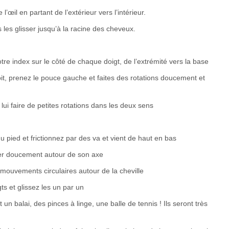
l’œil en partant de l’extérieur vers l’intérieur.
es les glisser jusqu’à la racine des cheveux.
tre index sur le côté de chaque doigt, de l’extrémité vers la base
oit, prenez le pouce gauche et faites des rotations doucement et
lui faire de petites rotations dans les deux sens
 pied et frictionnez par des va et vient de haut en bas
rner doucement autour de son axe
s mouvements circulaires autour de la cheville
ts et glissez les un par un
n balai, des pinces à linge, une balle de tennis ! Ils seront très