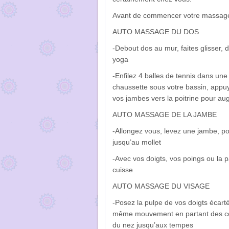
Avant de commencer votre massage,
AUTO MASSAGE DU DOS
-Debout dos au mur, faites glisser, 
yoga
-Enfilez 4 balles de tennis dans une 
chaussette sous votre bassin, appu
vos jambes vers la poitrine pour au
AUTO MASSAGE DE LA JAMBE
-Allongez vous, levez une jambe, po
jusqu’au mollet
-Avec vos doigts, vos poings ou la p
cuisse
AUTO MASSAGE DU VISAGE
-Posez la pulpe de vos doigts écartés
même mouvement en partant des comm
du nez jusqu’aux tempes