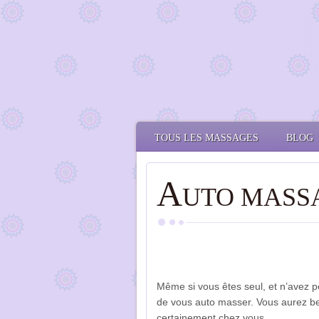
TOUS LES MASSAGES
BLOG
A
UTO MASS
Même si vous êtes seul, et n’avez 
de vous auto masser. Vous aurez be
certainement chez vous.