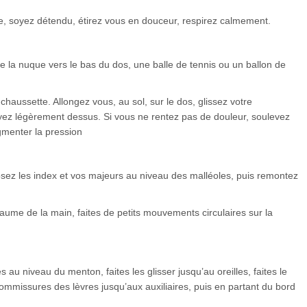
 soyez détendu, étirez vous en douceur, respirez calmement.
de la nuque vers le bas du dos, une balle de tennis ou un ballon de
chaussette. Allongez vous, au sol, sur le dos, glissez votre
yez légèrement dessus. Si vous ne rentez pas de douleur, soulevez
gmenter la pression
sez les index et vos majeurs au niveau des malléoles, puis remontez
aume de la main, faites de petits mouvements circulaires sur la
 au niveau du menton, faites les glisser jusqu’au oreilles, faites le
issures des lèvres jusqu’aux auxiliaires, puis en partant du bord