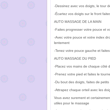
-Dessinez avec vos doigts, le tour de 
-Écartez vos doigts sur le front fait
AUTO MASSAGE DE LA MAIN
-Faites progresser votre pouce et vo
-Avec votre pouce et votre index dr
lentement
-Tenez votre pouce gauche et faites 
AUTO MASSAGE DU PIED
-Placez vos mains de chaque côté du
-Prenez votre pied et faites le tou
-Du bout des doigts, faites de petit
-Attrapez chaque orteil avec les doig
Vous avez surement et certainement u
utiles pour le massage