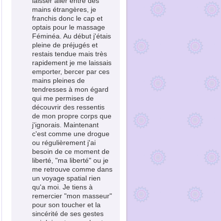
laisser aller entre des
mains étrangères, je
franchis donc le cap et
optais pour le massage
Féminéa. Au début j'étais
pleine de préjugés et
restais tendue mais très
rapidement je me laissais
emporter, bercer par ces
mains pleines de
tendresses à mon égard
qui me permises de
découvrir des ressentis
de mon propre corps que
j'ignorais. Maintenant
c'est comme une drogue
ou régulièrement j'ai
besoin de ce moment de
liberté, "ma liberté" ou je
me retrouve comme dans
un voyage spatial rien
qu'a moi. Je tiens à
remercier "mon masseur"
pour son toucher et la
sincérité de ses gestes