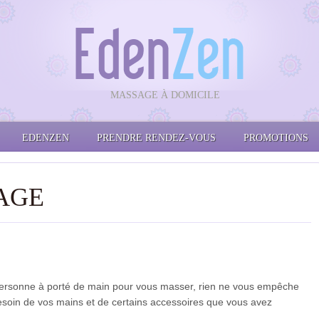
MASSAGE À DOMICILE
EDENZEN
PRENDRE RENDEZ-VOUS
PROMOTIONS
AGE
personne à porté de main pour vous masser, rien ne vous empêche
soin de vos mains et de certains accessoires que vous avez