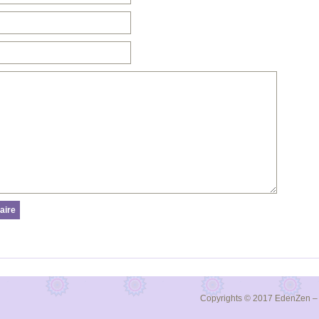
Copyrights © 2017 EdenZen – M