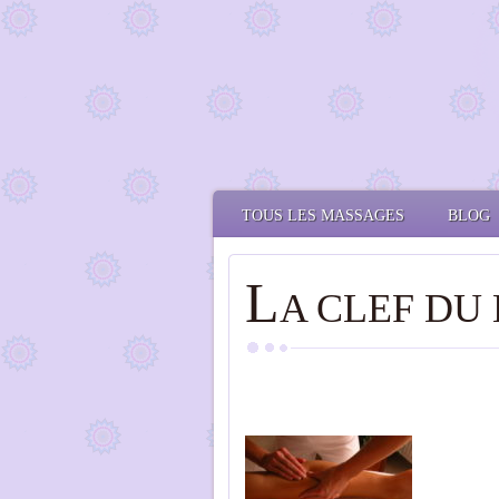
TOUS LES MASSAGES
BLOG
L
A CLEF DU 