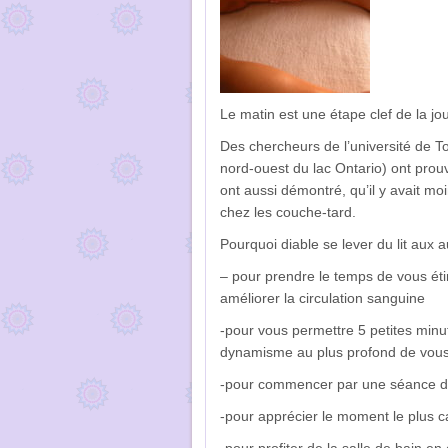
Le matin est une étape clef de la jo
Des chercheurs de l’université de To
nord-ouest du lac Ontario) ont prou
ont aussi démontré, qu’il y avait m
chez les couche-tard.
Pourquoi diable se lever du lit aux 
– pour prendre le temps de vous étirez
améliorer la circulation sanguine
-pour vous permettre 5 petites minut
dynamisme au plus profond de vo
-pour commencer par une séance de 
-pour apprécier le moment le plus c