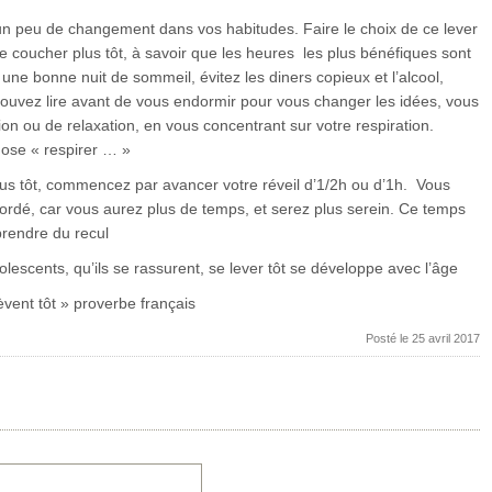
n peu de changement dans vos habitudes. Faire le choix de ce lever
e se coucher plus tôt, à savoir que les heures les plus bénéfiques sont
une bonne nuit de sommeil, évitez les diners copieux et l’alcool,
ouvez lire avant de vous endormir pour vous changer les idées, vous
on ou de relaxation, en vous concentrant sur votre respiration.
hose « respirer … »
plus tôt, commencez par avancer votre réveil d’1/2h ou d’1h. Vous
ordé, car vous aurez plus de temps, et serez plus serein. Ce temps
rendre du recul
lescents, qu’ils se rassurent, se lever tôt se développe avec l’âge
èvent tôt » proverbe français
Posté le 25 avril 2017