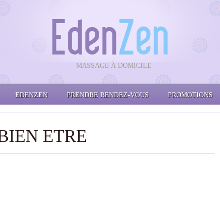
MASSAGE À DOMICILE
EDENZEN
PRENDRE RENDEZ-VOUS
PROMOTIONS
BIEN ETRE