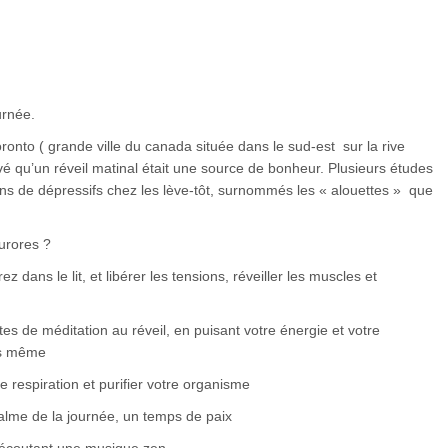
urnée.
ronto ( grande ville du canada située dans le sud-est sur la rive
vé qu’un réveil matinal était une source de bonheur. Plusieurs études
oins de dépressifs chez les lève-tôt, surnommés les « alouettes » que
aurores ?
 dans le lit, et libérer les tensions, réveiller les muscles et
es de méditation au réveil, en puisant votre énergie et votre
us même
respiration et purifier votre organisme
alme de la journée, un temps de paix