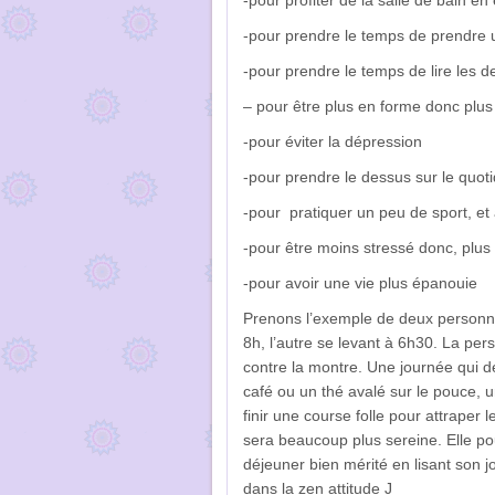
-pour profiter de la salle de bain 
-pour prendre le temps de prendre u
-pour prendre le temps de lire les d
– pour être plus en forme donc plu
-pour éviter la dépression
-pour prendre le dessus sur le quoti
-pour pratiquer un peu de sport, et al
-pour être moins stressé donc, plus p
-pour avoir une vie plus épanouie
Prenons l’exemple de deux personnes 
8h, l’autre se levant à 6h30. La pe
contre la montre. Une journée qui 
café ou un thé avalé sur le pouce, u
finir une course folle pour attraper 
sera beaucoup plus sereine. Elle pou
déjeuner bien mérité en lisant son j
dans la zen attitude J