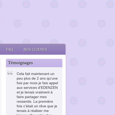
FAQ
AVIS CLIENTS
Témoignages
Cela fait maintenant un
peu plus de 2 ans qu'une
fois par mois je fais appel
aux services d'EDENZEN
et je tenais vraiment à
faire partager mes
ressentis. La première
fois c'était un rêve que je
tenais à réaliser me