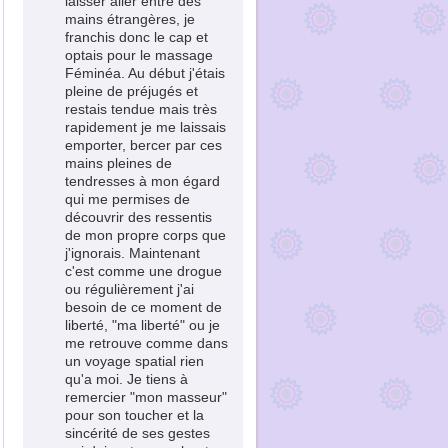
laisser aller entre des
mains étrangères, je
franchis donc le cap et
optais pour le massage
Féminéa. Au début j'étais
pleine de préjugés et
restais tendue mais très
rapidement je me laissais
emporter, bercer par ces
mains pleines de
tendresses à mon égard
qui me permises de
découvrir des ressentis
de mon propre corps que
j'ignorais. Maintenant
c'est comme une drogue
ou régulièrement j'ai
besoin de ce moment de
liberté, "ma liberté" ou je
me retrouve comme dans
un voyage spatial rien
qu'a moi. Je tiens à
remercier "mon masseur"
pour son toucher et la
sincérité de ses gestes