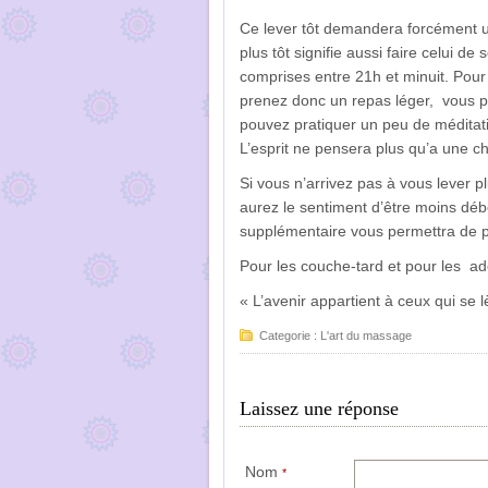
Ce lever tôt demandera forcément u
plus tôt signifie aussi faire celui d
comprises entre 21h et minuit. Pour 
prenez donc un repas léger, vous p
pouvez pratiquer un peu de méditati
L’esprit ne pensera plus qu’a une c
Si vous n’arrivez pas à vous lever 
aurez le sentiment d’être moins déb
supplémentaire vous permettra de p
Pour les couche-tard et pour les ado
« L’avenir appartient à ceux qui se l
Categorie :
L'art du massage
Laissez une réponse
Nom
*