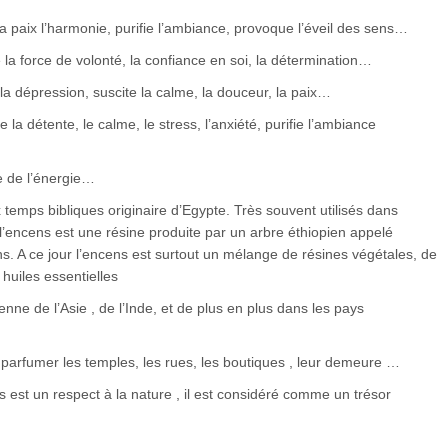
a paix l’harmonie, purifie l’ambiance, provoque l’éveil des sens…
la force de volonté, la confiance en soi, la détermination…
la dépression, suscite la calme, la douceur, la paix…
la détente, le calme, le stress, l’anxiété, purifie l’ambiance
 de l’énergie…
x temps bibliques originaire d’Egypte. Très souvent utilisés dans
s l’encens est une résine produite par un arbre éthiopien appelé
. A ce jour l’encens est surtout un mélange de résines végétales, de
huiles essentielles
ienne de l’Asie , de l’Inde, et de plus en plus dans les pays
r parfumer les temples, les rues, les boutiques , leur demeure …
 est un respect à la nature , il est considéré comme un trésor