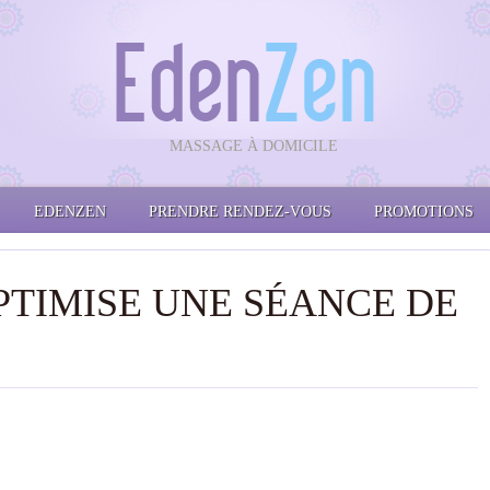
MASSAGE À DOMICILE
EDENZEN
PRENDRE RENDEZ-VOUS
PROMOTIONS
PTIMISE UNE SÉANCE DE