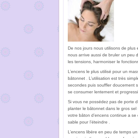
De nos jours nous utilisons de plus 
nous arrive aussi de bruler un peu 
les tensions, harmoniser le fonction
L’encens le plus utilisé pour un ma
bâtonnet . L’utilisation est très simp
secondes puis souffler doucement su
se consumer lentement et progressi
Si vous ne possédez pas de porte d’e
planter le bâtonnet dans le gros sel
votre bâton d’encens continue a se 
sable pour l’éteindre .
L’encens libère en peu de temps un