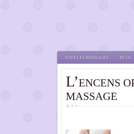
TOUS LES MASSAGES
BLOG
L’
ENCENS O
MASSAGE