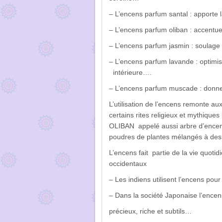
– L’encens parfum santal : apporte l
– L’encens parfum oliban : accentue 
– L’encens parfum jasmin : soulage 
– L’encens parfum lavande : optimise 
intérieure….
– L’encens parfum muscade : donne
L’utilisation de l’encens remonte au
certains rites religieux et mythique
OLIBAN appelé aussi arbre d’encens
poudres de plantes mélangés à des 
L’encens fait partie de la vie quotid
occidentaux
– Les indiens utilisent l’encens pou
– Dans la société Japonaise l’encens
précieux, riche et subtils…