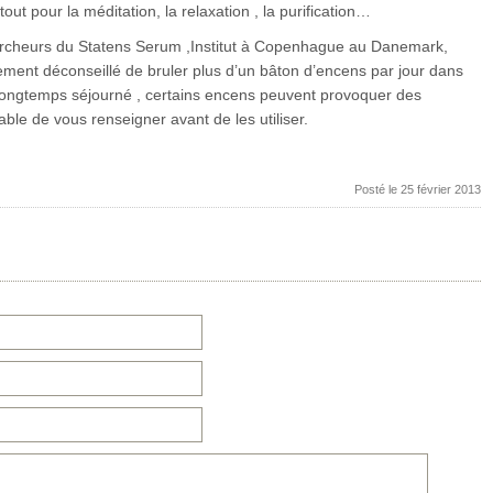
tout pour la méditation, la relaxation , la purification…
ercheurs du Statens Serum ,Institut à Copenhague au Danemark,
tement déconseillé de bruler plus d’un bâton d’encens par jour dans
 longtemps séjourné , certains encens peuvent provoquer des
rable de vous renseigner avant de les utiliser.
Posté le 25 février 2013