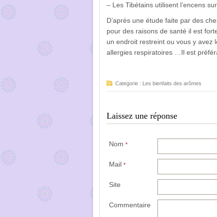
– Les Tibétains utilisent l’encens sur
D’après une étude faite par des ch
pour des raisons de santé il est for
un endroit restreint ou vous y avez
allergies respiratoires …Il est préfé
Categorie :
Les bienfaits des arômes
Laissez une réponse
Nom
*
Mail
*
Site
Commentaire