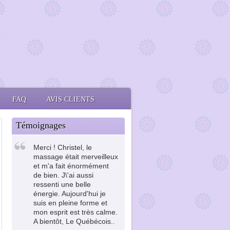
FAQ
AVIS CLIENTS
Témoignages
Merci ! Christel, le
massage était merveilleux
et m'a fait énormément
de bien. J\'ai aussi
ressenti une belle
énergie. Aujourd'hui je
suis en pleine forme et
mon esprit est très calme.
A bientôt, Le Québécois..