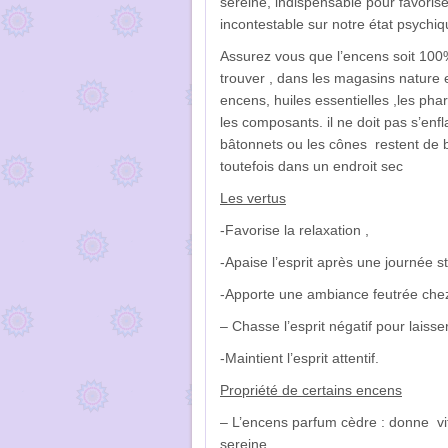
sereine, indispensable pour favoriser
incontestable sur notre état psychi
Assurez vous que l’encens soit 100%
trouver , dans les magasins nature 
encens, huiles essentielles ,les ph
les composants. il ne doit pas s’enfl
bâtonnets ou les cônes restent de 
toutefois dans un endroit sec
Les vertus
-Favorise la relaxation ,
-Apaise l’esprit après une journée s
-Apporte une ambiance feutrée che
– Chasse l’esprit négatif pour laiss
-Maintient l’esprit attentif.
Propriété de certains encens
– L’encens parfum cèdre : donne vi
sereine…