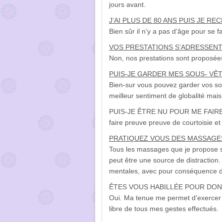
jours avant.
J’AI PLUS DE 80 ANS PUIS JE R
Bien sûr il n’y a pas d’âge pour se f
VOS PRESTATIONS S’ADRESSENT
Non, nos prestations sont proposées
PUIS-JE GARDER MES SOUS- VÊ
Bien-sur vous pouvez garder vos sou
meilleur sentiment de globalité mai
PUIS-JE ÊTRE NU POUR ME FAIRE M
faire preuve preuve de courtoisie e
PRATIQUEZ VOUS DES MASSAGE
Tous les massages que je propose s
peut être une source de distraction
mentales, avec pour conséquence d’
ÊTES VOUS HABILLÉE POUR DO
Oui. Ma tenue
me permet d’exercer 
libre de tous mes gestes effectués.