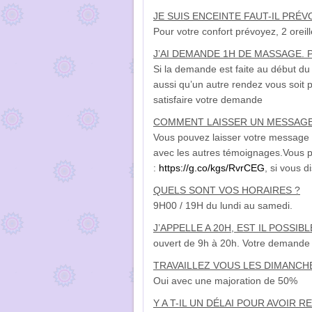
JE SUIS ENCEINTE FAUT-IL PRÉ
Pour votre confort prévoyez, 2 oreill
J’AI DEMANDE 1H DE MASSAGE. 
Si la demande est faite au début du
aussi qu’un autre rendez vous soit p
satisfaire votre demande
COMMENT LAISSER UN MESSAGE
Vous pouvez laisser votre message d
avec les autres témoignages.
Vous p
:
https://g.co/kgs/RvrCEG
, si vous 
QUELS SONT VOS HORAIRES ?
9H00 / 19H du lundi au samedi.
J’APPELLE A 20H, EST IL POSS
ouvert de 9h à 20h. Votre demande f
TRAVAILLEZ VOUS LES DIMANCHE
Oui avec une majoration de 50%
Y A T-IL UN DÉLAI POUR AVOIR 