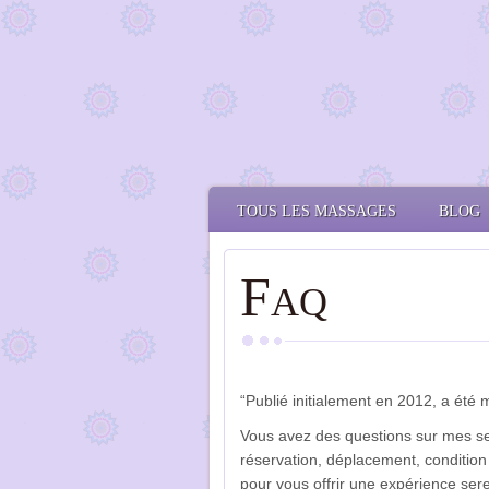
TOUS LES MASSAGES
BLOG
F
AQ
“Publié initialement en 2012, a été 
Vous avez des questions sur mes se
réservation, déplacement, condition
pour vous offrir une expérience ser