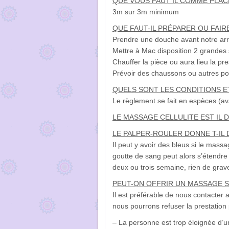
QUE VOUS FAUT IL COMME PLAC
3m sur 3m minimum
QUE FAUT-IL PRÉPARER OU FAIR
Prendre une douche avant notre arr
Mettre à Mac disposition 2 grandes 
Chauffer la pièce ou aura lieu la pre
Prévoir des chaussons ou autres pou
QUELS SONT LES CONDITIONS E
Le règlement se fait en espèces (av
LE MASSAGE CELLULITE EST IL
LE PALPER-ROULER DONNE T-IL 
Il peut y avoir des bleus si le mass
goutte de sang peut alors s’étendre
deux ou trois semaine, rien de grav
PEUT-ON OFFRIR UN MASSAGE 
Il est préférable de nous contacter 
nous pourrons refuser la prestation 
– La personne est trop éloignée d’un