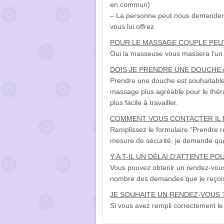
en commun)
– La personne peut nous demander u
vous lui offrez
POUR LE MASSAGE COUPLE PEUT
Oui la masseuse vous massera l’un 
DOIS JE PRENDRE UNE DOUCHE 
Prendre une douche est souhaitable
massage plus agréable pour le théra
plus facile à travailler.
COMMENT VOUS CONTACTER IL N
Remplissez le formulaire “Prendre r
mesure de sécurité, je demande que 
Y A T-IL UN DÉLAI D’ATTENTE P
Vous pouvez obtenir un rendez-vous 
nombre des demandes que je reçoi
JE SOUHAITE UN RENDEZ-VOUS ?
Si vous avez rempli correctement le