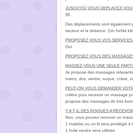
JUSQU’OÙ VOUS DEPLACEZ-VOU
95.
Des déplacements sont également po
secteur et la distance.
(
Un forfait ki
PROPOSEZ VOUS VOS SERVICES 
Oui
PROPOSEZ VOUS DES MASSAGES «f
MASSEZ-VOUS UNE SEULE PARTI
Je propose des massages relaxants 
mains, dos, ventre, nuque, crâne, vi
PEUT-ON VOUS DEMANDER VOTR
critère pour recevoir un massage pr
propose des massages de très bonnes
Y A T-IL DES RISQUES A RECEV
Non, vous pouvez recevoir un massa
1 matelas ou un lit sera privilégié à
1 huile neutre sera utilisée.