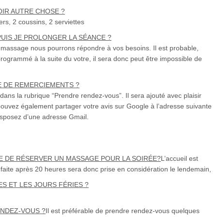
VOIR AUTRE CHOSE ?
ers, 2 coussins, 2 serviettes
PUIS JE PROLONGER LA SÉANCE ?
 massage nous pourrons répondre à vos besoins. Il est probable,
rogrammé à la suite du votre, il sera donc peut être impossible de
 DE REMERCIEMENTS ?
ans la rubrique “Prendre rendez-vous”. Il sera ajouté avec plaisir
ouvez également partager votre avis sur Google à l’adresse suivante
disposez d’une adresse Gmail.
IBLE DE RÉSERVER UN MASSAGE POUR LA SOIRÉE?
L’accueil est
aite après 20 heures sera donc prise en considération le lendemain,
S ET LES JOURS FÉRIES ?
RENDEZ-VOUS ?
Il est préférable de prendre rendez-vous quelques