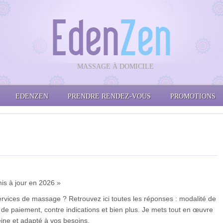
MASSAGE À DOMICILE
EDENZEN
PRENDRE RENDEZ-VOUS
PROMOTIONS
mis à jour en 2026 »
rvices de massage ? Retrouvez ici toutes les réponses : modalité de
 de paiement, contre indications et bien plus. Je mets tout en œuvre
eine et adapté à vos besoins.