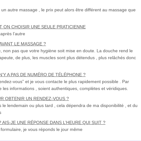
n autre massage , le prix peut alors être différent au massage que
 ON CHOISIR UNE SEULE PRATICIENNE
après l’autre
AVANT LE MASSAGE ?
, non pas que votre hygiène soit mise en doute. La douche rend le
peute, de plus, les muscles sont plus détendus , plus relâchés donc
’Y A PAS DE NUMÉRO DE TÉLÉPHONE ?
endez-vous” et je vous contacte le plus rapidement possible . Par
les informations , soient authentiques, complètes et véridiques.
OUR OBTENIR UN RENDEZ-VOUS ?
le lendemain ou plus tard , cela dépendra de ma disponibilité , et du
s
 AIS-JE UNE RÉPONSE DANS L’HEURE QUI SUIT ?
 formulaire, je vous réponds le jour même