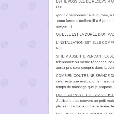
EST IL POSSIBLE DE RECEVOIR
Oui
-pour 2 personnes : à la journée, à
-sous forme d’ateliers (5 à 6 perso
garçon…)
QU’ELLE EST LA DURÉE D’UN MA
L’INSTALLATION EST ELLE COMP
Non
SI JE M’ABSENTE PENDANT LA S
téléphonez ou même répondez, ce qu
aurez pris sera compris dans la dur
COMBIEN COUTE UNE SÉANCE D
cela reste une évaluation en raisons
temps de massage que je propose.
QUEL SUPPORT UTILISEZ VOUS 
J’utilise le plus souvent un petit ma
places) . La literie doit être ferme, 