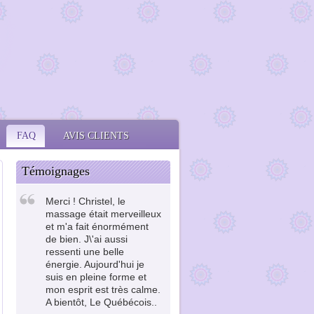
FAQ
AVIS CLIENTS
Témoignages
Merci ! Christel, le
massage était merveilleux
et m'a fait énormément
de bien. J\'ai aussi
ressenti une belle
énergie. Aujourd'hui je
suis en pleine forme et
mon esprit est très calme.
A bientôt, Le Québécois..