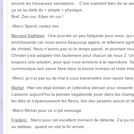
encore les heureuses sensations… C’est vraiment bien de se sen
ça va au-delà du « simple » physique.
Bref, Zen oui, Eden oh oui !.
-Merci Sjoerd, restez zen
Bernard Kathleen
: Une journée un peu fatigante pour nous, qui
enrichissante car nous avons beaucoup appris, et tellement agré
de christel. Nous n’avons pas vu le temps passé, et pourtant no
Christel s’est adaptée très facilement pour chacun de nous 2. Un 
toujours une solution, pour que nous arrivions à le reproduire. Ses
communique son savoir faire dans la bonne humeur et reste très 
-Merci, je n’ai pas eu de mal à vous transmettre mon savoir fair
Michel
: Hier est déjà lointain et j’attendrai demain pour ressent
Laissons aujourd’hui la pensée vagabonde jouer dans les cham
les blés et s’épanouissent les fleurs, loin des pesants soucis et d
-Merci Michel pour ce ci joli message
Frederic
: Merci pour cet excellent moment de détente. J’ai pu
au tableau : quand on voit la fin arriver …