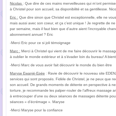
Nicolas
: Que dire de ces mains merveilleuses qui m’ont permise
à Christel pour son accueil, sa disponibilité et sa gentillesse. Nic
Eric :
Que dire sinon que Christel est exceptionnelle, elle ne v
mais aussi avec son coeur, et ça c’est unique ! Je regrette de n
par semaine, mais il faut bien que d’autre aient l’incroyable chan
abonnement annuel ? Eric
-Merci Eric pour ce si joli témoignage
Marc :
Merci à Christel qui vient de me faire découvrir le massag
à oublier le monde extérieur et à s’évader loin du bureau! A bie
-Merci Marc de vous avoir fait découvrir le monde du bien être
Maryse Ewanjé-Epée
: Ravie de découvrir le nouveau site EDEN
services qui sont proposés. Fidèle de Christel, je ne peux que re
son accueil. De grands moments de détente en perspective à ne
torture, je recommande les palper-rouler de l’affreux massage ant
à entrecouper d’une ou deux séances de massages détente pour 
séances « d’écrémage ». Maryse
-Merci Maryse pour la confiance