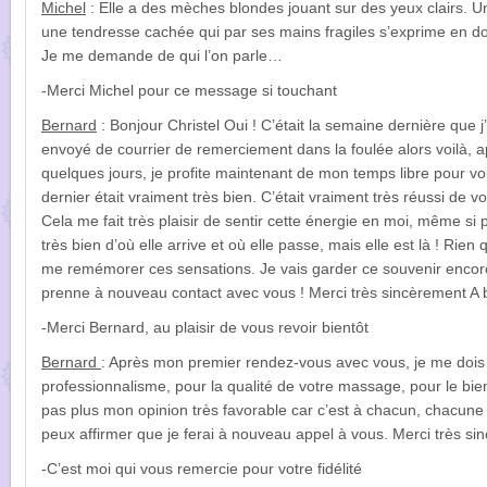
Michel
: Elle a des mèches blondes jouant sur des yeux clairs. Un s
une tendresse cachée qui par ses mains fragiles s’exprime en do
Je me demande de qui l’on parle…
-Merci Michel pour ce message si touchant
Bernard
: Bonjour Christel Oui ! C’était la semaine dernière que 
envoyé de courrier de remerciement dans la foulée alors voilà, a
quelques jours, je profite maintenant de mon temps libre pour
dernier était vraiment très bien. C’était vraiment très réussi de vot
Cela me fait très plaisir de sentir cette énergie en moi, même 
très bien d’où elle arrive et où elle passe, mais elle est là ! Rien
me remémorer ces sensations. Je vais garder ce souvenir encore
prenne à nouveau contact avec vous ! Merci très sincèrement A 
-Merci Bernard, au plaisir de vous revoir bientôt
Bernard
: Après mon premier rendez-vous avec vous, je me dois
professionnalisme, pour la qualité de votre massage, pour le bie
pas plus mon opinion très favorable car c’est à chacun, chacune d
peux affirmer que je ferai à nouveau appel à vous. Merci très si
-C’est moi qui vous remercie pour votre fidélité