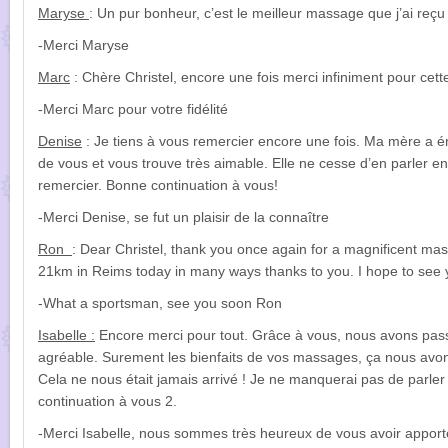
Maryse
: Un pur bonheur, c’est le meilleur massage que j’ai reçu 
-Merci Maryse
Marc
: Chère Christel, encore une fois merci infiniment pour ce
-Merci Marc pour votre fidélité
Denise
: Je tiens à vous remercier encore une fois. Ma mère 
de vous et vous trouve très aimable. Elle ne cesse d’en parler 
remercier. Bonne continuation à vous!
-Merci Denise, se fut un plaisir de la connaître
Ron
: Dear Christel, thank you once again for a magnificent mas
21km in Reims today in many ways thanks to you. I hope to see 
-What a sportsman, see you soon Ron
Isabelle :
Encore merci pour tout. Grâce à vous, nous avons pas
agréable. Surement les bienfaits de vos massages, ça nous avon
Cela ne nous était jamais arrivé ! Je ne manquerai pas de parle
continuation à vous 2.
-Merci Isabelle, nous sommes très heureux de vous avoir apporté