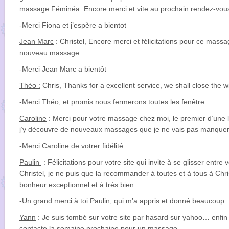
massage Féminéa. Encore merci et vite au prochain rendez-vou
-Merci Fiona et j’espère a bientot
Jean Marc
: Christel, Encore merci et félicitations pour ce mass
nouveau massage.
-Merci Jean Marc a bientôt
Théo :
Chris, Thanks for a excellent service, we shall close the 
-Merci Théo, et promis nous fermerons toutes les fenêtre
Caroline
: Merci pour votre massage chez moi, le premier d’une lo
j’y découvre de nouveaux massages que je ne vais pas manquer d’
-Merci Caroline de votrer fidélité
Paulin
: Félicitations pour votre site qui invite à se glisser ent
Christel, je ne puis que la recommander à toutes et à tous à Chr
bonheur exceptionnel et à très bien.
-Un grand merci à toi Paulin, qui m’a appris et donné beaucoup
Yann
: Je suis tombé sur votre site par hasard sur yahoo… enfin u
contacte la semaine prochaine pour un massage.