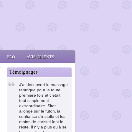
FAQ
AVIS CLIENTS
Témoignages
J'ai découvert le massage
tantrique pour la toute
première fois et c'était
tout simplement
extraordinaire. Sitot
allongé sur le futon, la
confiance s'installe et les
mains de christel font le
reste. Il n'y a plus qu'à se