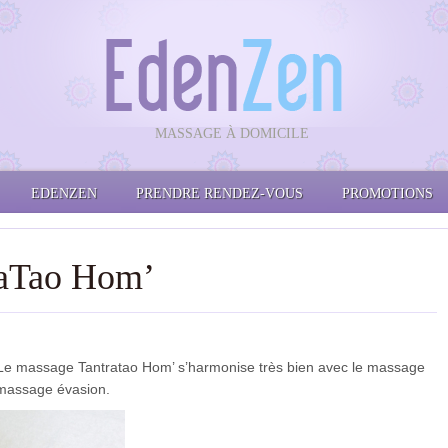
MASSAGE À DOMICILE
EDENZEN
PRENDRE RENDEZ-VOUS
PROMOTIONS
raTao Hom’
e massage Tantratao Hom’ s’harmonise très bien avec le massage
e massage évasion.