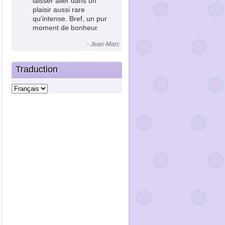
laisser aller dans un
plaisir aussi rare
qu'intense. Bref, un pur
moment de bonheur.
- Jean-Marc
Traduction