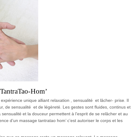
 TantraTao-Hom’
périence unique alliant relaxation , sensualité et lâcher- prise. Il
, de sensualité et de légèreté. Les gestes sont fluides, continus et
 sensualité et la douceur permettent à l’esprit de se relâcher et au
ence d’un massage tantratao hom’ c’est autoriser le corps et les