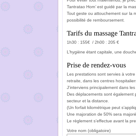
Pour éviter tout malentendu, je pr
Tantratao Hom’ est guidé par la mas
Tout geste ou attouchement sur la 
possibilité de remboursement.
Tarifs du massage Tant
1h30 : 155€ / 2h00 : 205 €
L’hygiène étant capitale, une douch
Prise de rendez-vous
Les prestations sont servies à votre 
retraite, dans les centres hospitalie
J’interviens principalement dans les
Des déplacements sont également po
secteur et la distance.
(Un forfait kilométrique peut s’appliq
Une majoration de 50% sera majorée 
Le règlement s’effectue avant la pr
Votre nom (obligatoire)