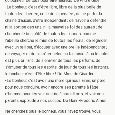
du bonheur de tous pour être heureux. De André Gide
-Le bonheur, c’est d’être libre, libre de la plus belle de
toutes les libertés, celle de la pensée ; de ne porter la
chaîne d’aucun, d’être indépendant ; de n’avoir à défendre
ni la sottise des uns, ni la mauvaise foi des autres ; de
chercher le bon côté de toutes les choses, comme
l’abeille cherche le miel de toutes les fleurs ; de regarder
avec un œil pur, d’écouter avec une oreille indépendante ;
de voyager et de s’arrêter selon sa fantaisie là où le soleil
est plus brillant ; de s’enivrer de tous les parfums, de
s’amuser de tous les esprits, de jouir de tous les instants,
le bonheur c’est d’être libre ! De Mme de Girardin
-Le bonheur, c’est avoir une mère qui nous aime, un père
pour nous conduire, avoir encore ses parents à l’âge
d’homme pour les voir sourire à nos efforts, et voir nos
parents applaudir à nos succès. De Henri-Frédéric Amiel
Ne cherchez plus le bonheur, vous l’avez trouvé, vous