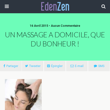
16 Avril 2015 • Aucun Commentaire
UN MASSAGE A DOMICILE, QUE
DU BONHEUR !
Partager
Tweeter
Épingler
E-mail
SMS