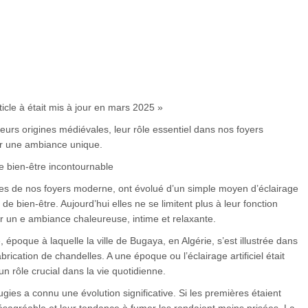
ticle à était mis à jour en mars 2025 »
leurs origines médiévales, leur rôle essentiel dans nos foyers
 une ambiance unique.
de bien-être incontournable
es de nos foyers moderne, ont évolué d’un simple moyen d’éclairage
 de bien-être. Aujourd’hui elles ne se limitent plus à leur fonction
r un e ambiance chaleureuse, intime et relaxante.
 époque à laquelle la ville de Bugaya, en Algérie, s’est illustrée dans
brication de chandelles. A une époque ou l’éclairage artificiel était
un rôle crucial dans la vie quotidienne.
ugies a connu une évolution significative. Si les premières étaient