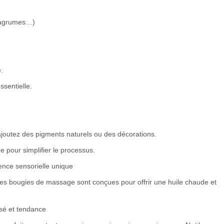
e, agrumes…)
.
ssentielle.
ajoutez des pigments naturels ou des décorations.
e pour simplifier le processus.
nce sensorielle unique
es bougies de massage sont conçues pour offrir une huile chaude et
sé et tendance