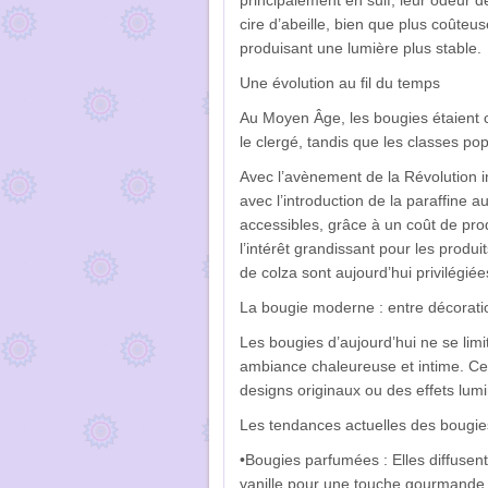
principalement en suif, leur odeur 
cire d’abeille, bien que plus coûteus
produisant une lumière plus stable.
Une évolution au fil du temps
Au Moyen Âge, les bougies étaient con
le clergé, tandis que les classes po
Avec l’avènement de la Révolution i
avec l’introduction de la paraffine a
accessibles, grâce à un coût de pro
l’intérêt grandissant pour les produi
de colza sont aujourd’hui privilégiée
La bougie moderne : entre décoratio
Les bougies d’aujourd’hui ne se limi
ambiance chaleureuse et intime. Cer
designs originaux ou des effets lum
Les tendances actuelles des bougie
•Bougies parfumées : Elles diffuse
vanille pour une touche gourmande.