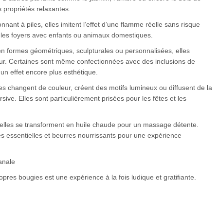
s propriétés relaxantes.
ant à piles, elles imitent l’effet d’une flamme réelle sans risque
ur les foyers avec enfants ou animaux domestiques.
en formes géométriques, sculpturales ou personnalisées, elles
ieur. Certaines sont même confectionnées avec des inclusions de
 un effet encore plus esthétique.
es changent de couleur, créent des motifs lumineux ou diffusent de la
ve. Elles sont particulièrement prisées pour les fêtes et les
elles se transforment en huile chaude pour un massage détente.
es essentielles et beurres nourrissants pour une expérience
anale
opres bougies est une expérience à la fois ludique et gratifiante.