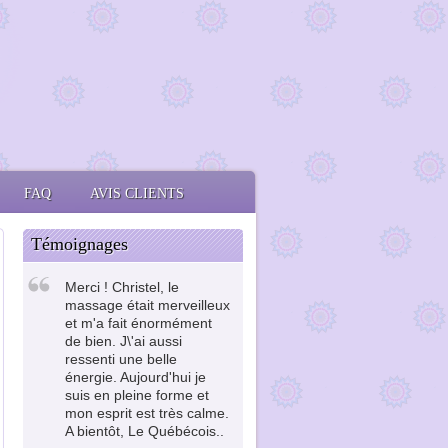
FAQ
AVIS CLIENTS
Témoignages
Merci ! Christel, le
massage était merveilleux
et m'a fait énormément
de bien. J\'ai aussi
ressenti une belle
énergie. Aujourd'hui je
suis en pleine forme et
mon esprit est très calme.
A bientôt, Le Québécois..