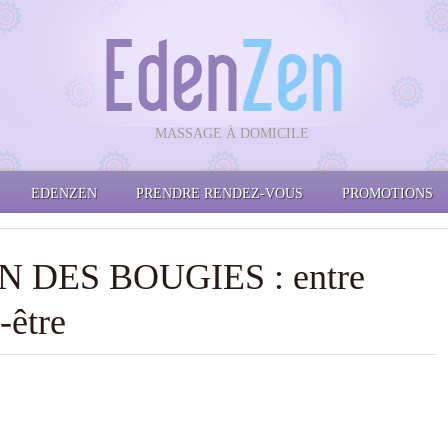
MASSAGE À DOMICILE
EDENZEN
PRENDRE RENDEZ-VOUS
PROMOTIONS
 DES BOUGIES : entre
-être