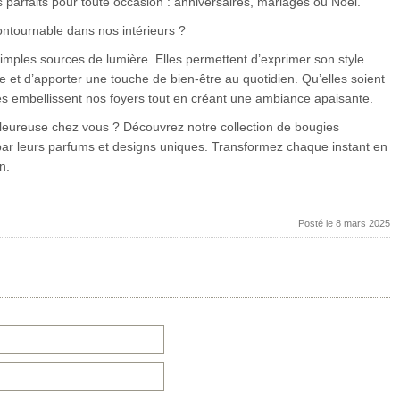
 parfaits pour toute occasion : anniversaires, mariages ou Noël.
ontournable dans nos intérieurs ?
imples sources de lumière. Elles permettent d’exprimer son style
 et d’apporter une touche de bien-être au quotidien. Qu’elles soient
es embellissent nos foyers tout en créant une ambiance apaisante.
eureuse chez vous ? Découvrez notre collection de bougies
 par leurs parfums et designs uniques. Transformez chaque instant en
n.
Posté le 8 mars 2025