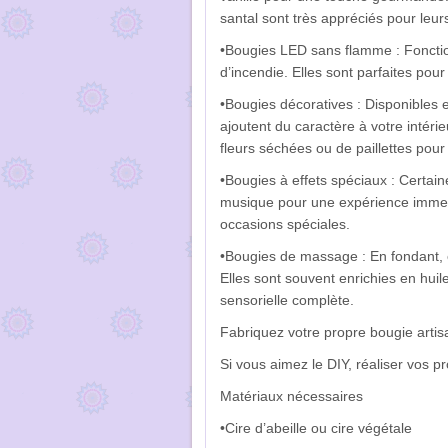
santal sont très appréciés pour leur
•Bougies LED sans flamme : Fonctionn
d’incendie. Elles sont parfaites po
•Bougies décoratives : Disponibles 
ajoutent du caractère à votre intér
fleurs séchées ou de paillettes pour
•Bougies à effets spéciaux : Certain
musique pour une expérience immersi
occasions spéciales.
•Bougies de massage : En fondant, 
Elles sont souvent enrichies en huil
sensorielle complète.
Fabriquez votre propre bougie artis
Si vous aimez le DIY, réaliser vos pr
Matériaux nécessaires
•Cire d’abeille ou cire végétale