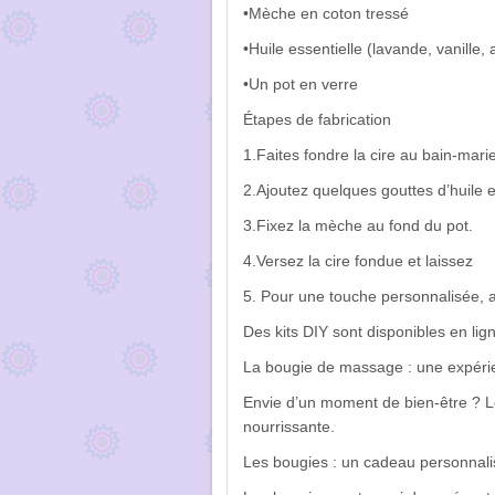
•Mèche en coton tressé
•Huile essentielle (lavande, vanill
•Un pot en verre
Étapes de fabrication
1.Faites fondre la cire au bain-marie
2.Ajoutez quelques gouttes d’huile e
3.Fixez la mèche au fond du pot.
4.Versez la cire fondue et laissez
5. Pour une touche personnalisée, 
Des kits DIY sont disponibles en lign
La bougie de massage : une expérie
Envie d’un moment de bien-être ? L
nourrissante.
Les bougies : un cadeau personnali