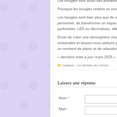
Les bougies sont aussi des présents
Pourquoi les bougies restent un inc
Les bougies sont bien plus que de s
personnel, de transformer un espace
parfumées, LED ou décoratives, ell
Envie de créer une atmosphère chal
artisanales et laissez-vous séduire
un moment de plaisir et de relaxatio
« dernière mise à jour mars 2025 »
Categorie :
Les bienfaits des arômes
Laissez une réponse
Nom
*
Mail
*